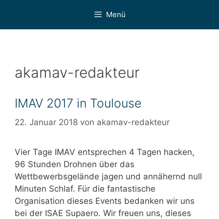
Zum
Menü
Inhalt
springen
akamav-redakteur
IMAV 2017 in Toulouse
22. Januar 2018
von
akamav-redakteur
Vier Tage IMAV entsprechen 4 Tagen hacken,
96 Stunden Drohnen über das
Wettbewerbsgelände jagen und annähernd null
Minuten Schlaf. Für die fantastische
Organisation dieses Events bedanken wir uns
bei der ISAE Supaero. Wir freuen uns, dieses