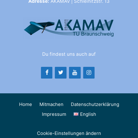
Adresse:
AKAMAV | Schleinitzstr. 13
Du findest uns auch auf
Home
Mitmachen
Datenschutzerklärung
Impressum
English
Cookie-Einstellungen ändern