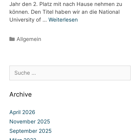
Jahr den 2. Platz mit nach Hause nehmen zu
können. Den Titel haben wir an die National
University of …
Weiterlesen
Kategorien
Allgemein
Suche
nach:
Archive
April 2026
November 2025
September 2025