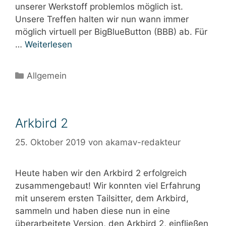
unserer Werkstoff problemlos möglich ist.
Unsere Treffen halten wir nun wann immer
möglich virtuell per BigBlueButton (BBB) ab. Für
…
Weiterlesen
Kategorien
Allgemein
Arkbird 2
25. Oktober 2019
von
akamav-redakteur
Heute haben wir den Arkbird 2 erfolgreich
zusammengebaut! Wir konnten viel Erfahrung
mit unserem ersten Tailsitter, dem Arkbird,
sammeln und haben diese nun in eine
überarbeitete Version, den Arkbird 2, einfließen