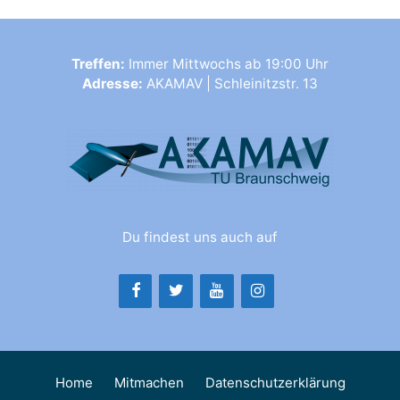
Treffen:
Immer Mittwochs ab 19:00 Uhr
Adresse:
AKAMAV | Schleinitzstr. 13
Du findest uns auch auf
Home
Mitmachen
Datenschutzerklärung